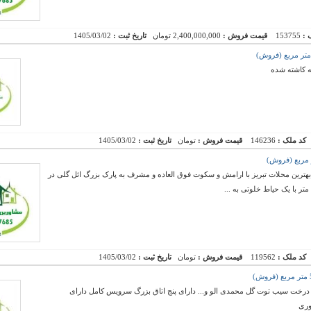
 :
153755
قیمت فروش :
2,400,000,000 تومان
تاریخ ثبت :
1405/03/02
کد ملک :
146236
قیمت فروش :
تومان
تاریخ ثبت :
1405/03/02
هترین محلات تبریز با ارامش و سکوت فوق العاده و مشرف به پارک بزرگ ائل گلی در
کد ملک :
119562
قیمت فروش :
تومان
تاریخ ثبت :
1405/03/02
 درخت سیب توت گل محمدی الو و... دارای پنج اتاق بزرگ سرویس کامل دارای
وری