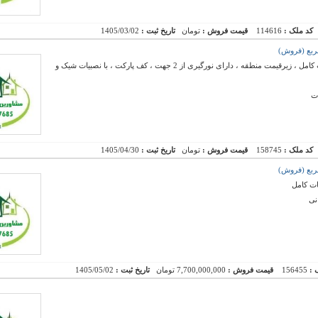
کد ملک :
114616
قیمت فروش :
تومان
تاریخ ثبت :
1405/03/02
فروش استثنایی یک واحد آپارتمان لوکس ، با نصبیات کامل ، زیرقیمت منطقه ، دارای نورگیری از 2 جهت ، کف پارکت ، با نصبیات شیک و
ت
کد ملک :
158745
قیمت فروش :
تومان
تاریخ ثبت :
1405/04/30
ات کامل
نی
 :
156455
قیمت فروش :
7,700,000,000 تومان
تاریخ ثبت :
1405/05/02