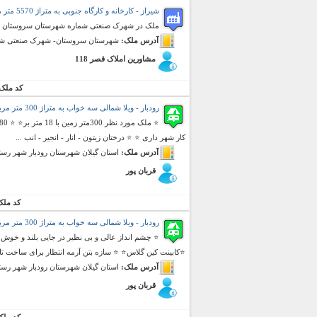
شیراز - کارخانه و کارگاه جنوبی به متراژ 5570 متر مربع (فروش)
ملک در شهرک صنعتی شماره شهرستان سروستان قر
آدرس ملک:
شهرستان سروستان- شهرک صنعتی شم
مشاورین املاک قصر 118
کد ملک
رودبار - ویلا شمالی سه خواب به متراژ 300 متر مربع (فروش)
کار شهر داری ⭐ ⭐ درختان زیتون - انار - انجیر - انب ...
آدرس ملک:
استان گیلان شهرستان رودبار شهر رستم آ
قربان پور
کد ملک
رودبار - ویلا شمالی سه خواب به متراژ 300 متر مربع (فروش)
⭐کابینت کین گلاس⭐ ⭐ سازه بتن آرمه انتظار برای ساخت تا 3 طبقه ⭐ ⭐ قاب ..
آدرس ملک:
استان گیلان شهرستان رودبار شهر رستم آ
قربان پور