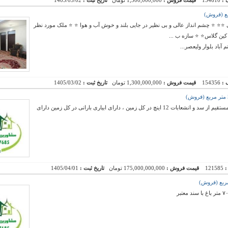
 :
154610
قیمت فروش :
1,300,000,000 تومان
تاریخ ثبت :
1405/03/02
⭐ ⭐ چشم انداز عالی و بی نظیر در جایی بلند و خوش آب و هوا ⭐ ⭐ ملک مورد نظر
باد بلوار ولیعصر...
 :
154356
قیمت فروش :
1,300,000,000 تومان
تاریخ ثبت :
1405/03/02
500 هکتار زمین کشت و صنعت ، دارای لوله کشی مستقیم از سد و انشعابات 12 اینچ در کل زمین ، دارای ابیاری بارانی در کل زمین دارای
:
121585
قیمت فروش :
175,000,000,000 تومان
تاریخ ثبت :
1405/04/01