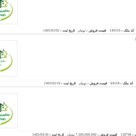
کد ملک :
149319
قیمت فروش :
تومان
تاریخ ثبت :
1405/03/02
کد ملک :
64518
قیمت فروش :
تومان
تاریخ ثبت :
1405/03/16
 :
158796
قیمت فروش :
7,500,000,000 تومان
تاریخ ثبت :
1405/04/30