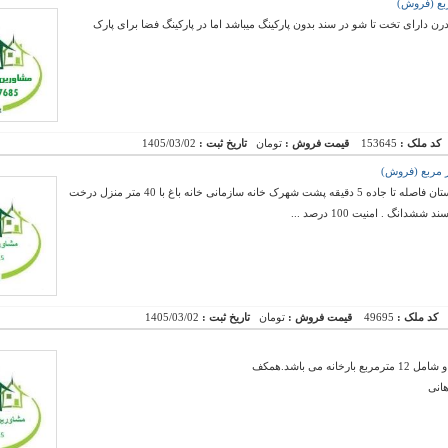
 دارای تخت تا شو در سند بدون پارکینگ میباشد اما در پارکینگ فضا برای پارک
کد ملک :
153645
قیمت فروش :
تومان
تاریخ ثبت :
1405/03/02
ملک موردنظردر شهرستان بستان اباد ورودی شهرستان فاصله تا جاده 5 دقیقه پشت شهرک خانه سازمانی خانه باغ با 40 متر منزل درخت
کد ملک :
49695
قیمت فروش :
تومان
تاریخ ثبت :
1405/03/02
هانی