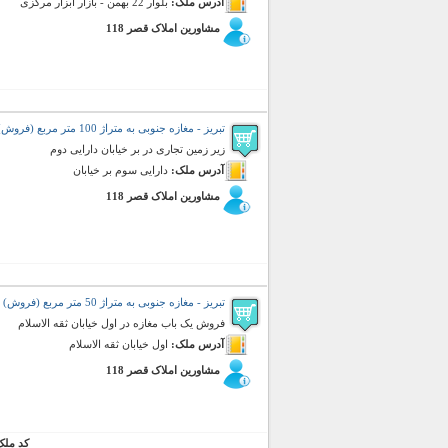
آدرس ملک:
بلوار 22 بهمن - بازار ابزار مرکزی
مشاورین املاک قصر 118
تبریز - مغازه جنوبی به متراژ 100 متر مربع (فروش)
زیر زمین تجاری در بر خیابان دارایی دوم
آدرس ملک:
دارایی سوم بر خیابان
مشاورین املاک قصر 118
تبریز - مغازه جنوبی به متراژ 50 متر مربع (فروش)
فروش یک باب مغازه در اول خیابان ثقه الاسلام
آدرس ملک:
اول خیابان ثقه الاسلام
مشاورین املاک قصر 118
کد ملک