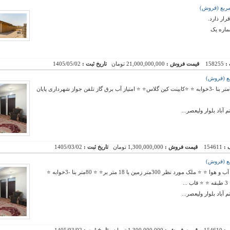
ار ذارد.
اره یک
 :
158255
قیمت فروش :
21,000,000,000 تومان
تاریخ ثبت :
1405/05/02
⭐ ملک مورد نظر 300متر زمین با 18 متر بر⭐ ⭐ 80متر بنا -3خوابه ⭐ ⭐کابینت کین گلاس⭐ ⭐ امتیاز آب برق گاز تلفن جواز شهرداری پایان
باد بلوار ولیعصر...
 :
154611
قیمت فروش :
1,300,000,000 تومان
تاریخ ثبت :
1405/03/02
⭐ چشم انداز عالی و بی نظیر در جایی بلند و خوش آب و هوا ⭐ ⭐ ملک مورد نظر 300متر زمین با 18 متر بر⭐ ⭐ 80متر بنا -3خوابه ⭐
.
باد بلوار ولیعصر...