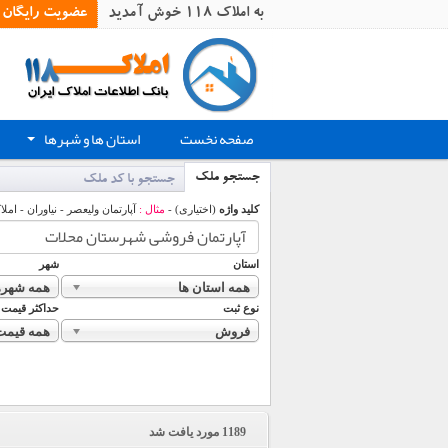
به املاک 118 خوش آمدید
عضویت رایگان
صفحه نخست
استان ها و شهرها
+
جستجو ملک
جستجو با کد ملک
کلید واژه
(اختیاری) -
مثال :
آپارتمان ولیعصر - نیاوران - املا
استان
شهر
همه استان ها
همه شهره
نوع ثبت
حداکثر قیمت
فروش
همه قیمت
1189
مورد یافت شد