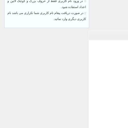
:: در ورود نام کاربری فقط از حروف بزرگ و کوچک لاتین و
اعداد استفاده شود.
:: در صورت دریافت پیغام نام کاربری شما تکراری می باشد نام
کاربری دیگری وارد نمائید.