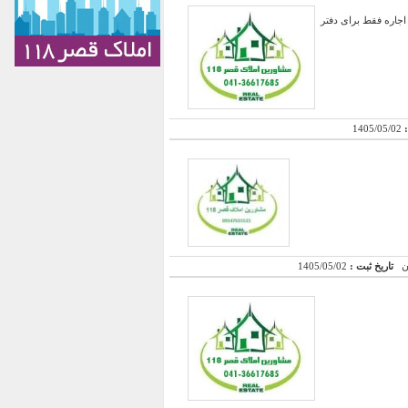
ذ دیواری ، اجاره فقط برای دفتر
:
1405/05/02
تاریخ ثبت :
1405/05/02