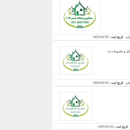
تاریخ ثبت :
1405/04/30
و زیر بنای ۲۵۰ متر همراه با تمامی وسایل و ملزومات به
تاریخ ثبت :
1405/04/29
تاریخ ثبت :
1405/03/16