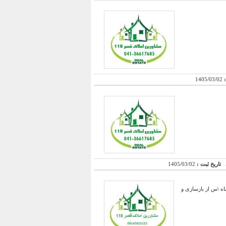
:
1405/03/02
تاریخ ثبت :
1405/03/02
اه \س از بازسازی و