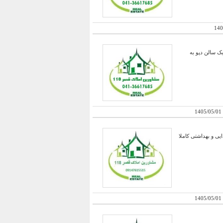
140
رند با کاربری غذایی دارای یک سالن سوله اصلی به مساحت 3000 متر و یک سالن دپو به
1405/05/01
سلیمی به متراژ 2265 متر با زیربنا 1300 متر در زون غذایی و بهداشتی کاملا
1405/05/01