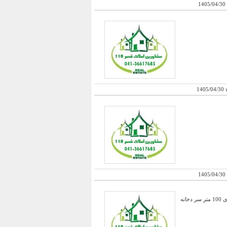
1405/04/30
:
1405/04/30
1405/04/30
فروش یک کارخانه محصولات لبنی دارای 1108 متر سوله ( 48 ‍× 23/5 ) و دارای 202 متر بچه سوله در دو طبقه و دارای 100 متر سر دخانه