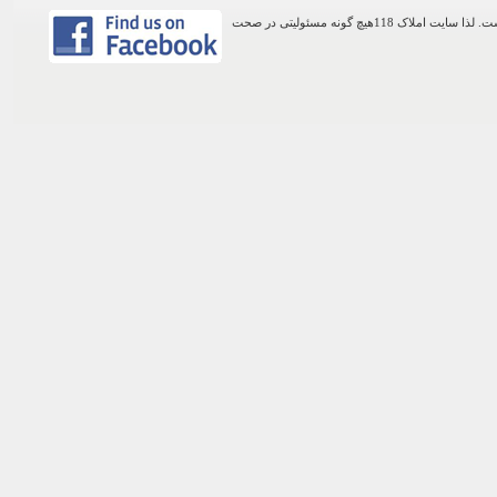
اطلاعات موجود در این وب سایت از طریق کاربران عمومی سایت ثبت شده است. لذا سایت املاک 118هیچ گونه مسئولیتی در صحت