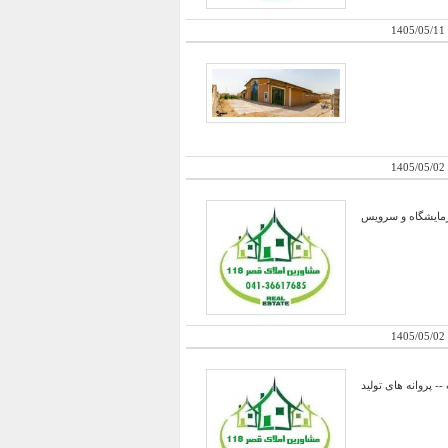
1405/05/11
1405/05/02
با 1008 متر سالن سوله و با 240 متر بالکن جهت آزمایشگاه و سرویس
1405/05/02
- پروانه های تولید