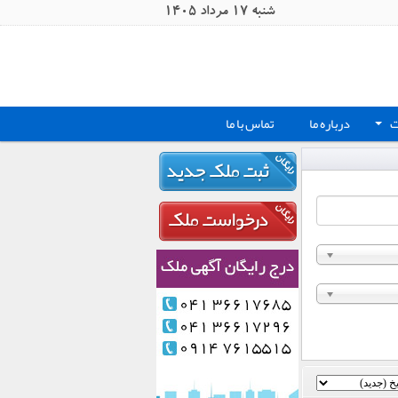
شنبه 17 مرداد 1405
ت
درباره ما
تماس با ما
+