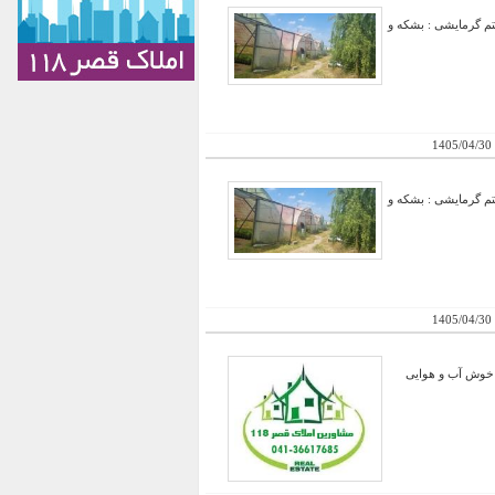
۵۰ متری) سازه: لوله گالوانیزه با کیفیت بالا پوشش :پلاستیک UV دار سیستم گرمایشی : بشکه و
1405/04/30
۵۰ متری) سازه: لوله گالوانیزه با کیفیت بالا پوشش :پلاستیک UV دار سیستم گرمایشی : بشکه و
1405/04/30