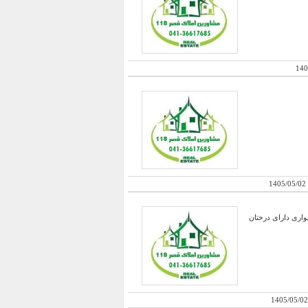
140
1405/05/02
و کمد دیواری دارای درختان
1405/05/02