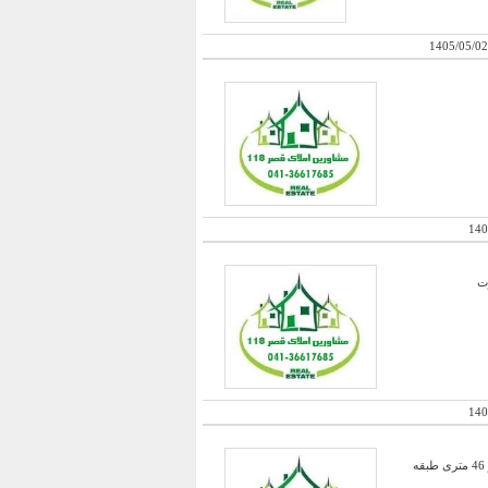
1405/05/02
140
140
فروش یک حیاط سه طبقه هر طبقه 144 متر مفید قابل نشیمن با نصبیات کامل و مجهز ، همراه با یک باب مغازه مجاز 46 متری طبقه