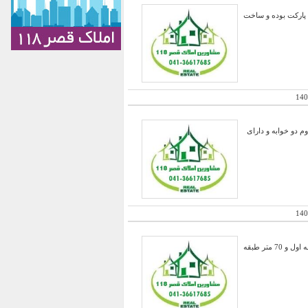
کف موکت و طبقه اول پارکت بوده و ساخت
140
خوابه و طبقه دوم دو خوابه و دارای
140
فروش یک حیاط با عرصه 100 متر و در دو طبقه و دارای یک مغازه غیر مجاز قدیمی 28 متری 30 ساله و 100 متر طبقه اول و 70 متر طبقه