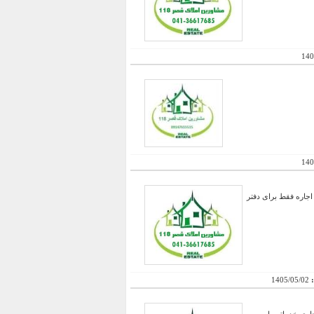
140
140
ذ دیواری ، اجاره فقط برای دفتر
:
1405/05/02