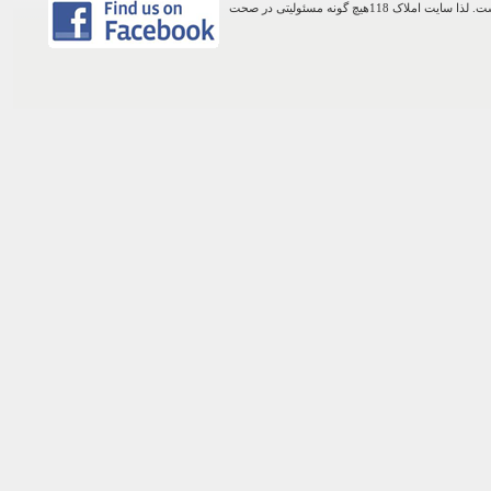
اطلاعات موجود در این وب سایت از طریق کاربران عمومی سایت ثبت شده است. لذا سایت املاک 118هیچ گونه مسئولیتی در صحت