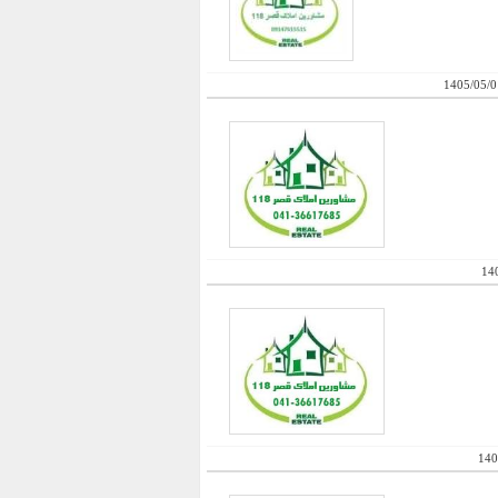
1405/05/0
14
140