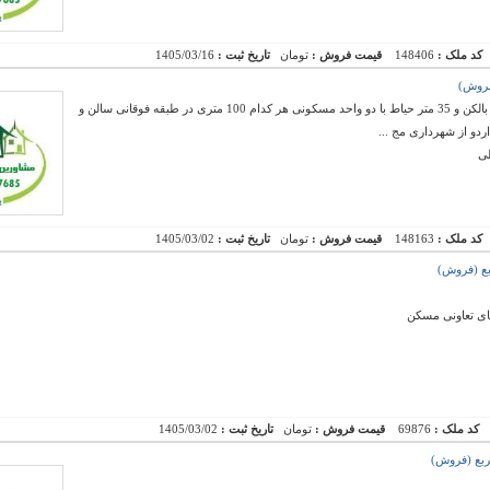
کد ملک :
148406
قیمت فروش :
تومان
تاریخ ثبت :
1405/03/16
فروش یک سالن 190 متری تمام بهداشتی با 40 متر بالکن و 35 متر حیاط با دو واحد مسکونی هر کدام 100 متری در طبقه فوقانی سالن و
ردو از شهرداری مج ...
لی
کد ملک :
148163
قیمت فروش :
تومان
تاریخ ثبت :
1405/03/02
ای تعاونی مسکن
کد ملک :
69876
قیمت فروش :
تومان
تاریخ ثبت :
1405/03/02