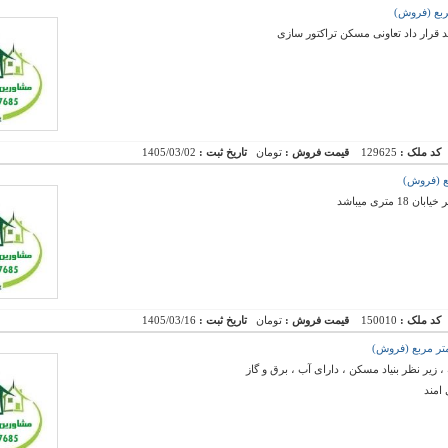
 قرار داد تعاونی مسکن تراکتور سازی
کد ملک :
129625
قیمت فروش :
تومان
تاریخ ثبت :
1405/03/02
ری میباشد
کد ملک :
150010
قیمت فروش :
تومان
تاریخ ثبت :
1405/03/16
امند