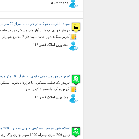
محمدحسینی
سهند - آپارتمان دو کله دو خواب به متراژ 72 متر مربع (فروش)
فروش فوری یک واحد آپارتمان مسکن مهر در طبق
آدرس ملک:
شهر جدید سهند فاز 2 مجتمع شهریار
مشاورین املاک قصر 118
تبریز - زمین مسکونی جنوبی به متراژ 180 متر مربع (فروش)
فروش یک قطعه مسکونی با قرارداد تعاونی مسکن
آدرس ملک:
ولیعصر 2 کوی نصر
مشاورین املاک قصر 118
اسلام شهر - زمین مسکونی جنوبی به متراژ 200 متر مربع (فروش)
زمین 200 متری بهمراه 1000