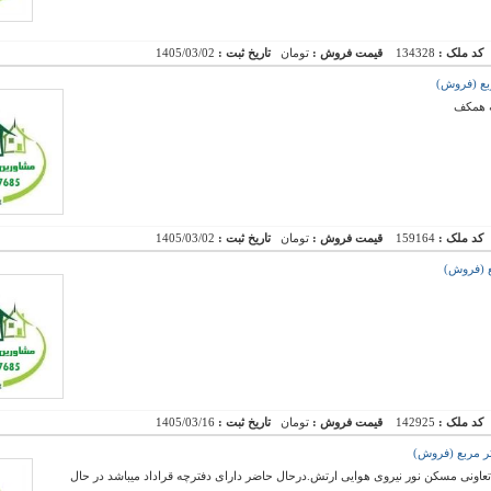
کد ملک :
134328
قیمت فروش :
تومان
تاریخ ثبت :
1405/03/02
ه همکف
کد ملک :
159164
قیمت فروش :
تومان
تاریخ ثبت :
1405/03/02
کد ملک :
142925
قیمت فروش :
تومان
تاریخ ثبت :
1405/03/16
 سهم تجاری واگذاری تعاونی مسکن نور نیروی هوایی ارتش.درحال حاضر دارای دفترچه قراداد میباشد در حال