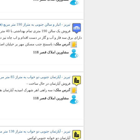
تبریز - انبار و سالن جنوبی به متراژ 190 متر مربع (فروش)
دارای برق سه فاز و آب و گاز در دست اقدام و اب چاه نیز دا
آدرس ملک:
باسمنج جنب مسکن مهر بر خیلبان اص
مشاورین املاک قصر 118
تبریز - آپارتمان جنوبی دو خواب به متراژ 85 متر مربع (فروش)
فروش آپارتمان در حال ساخت -
آدرس ملک:
سه راهی اهر شهرک امیدیه آپارتمان ه
مشاورین املاک قصر 118
تبریز - آپارتمان جنوبی دو خواب به متراژ 138 متر مربع (فروش)
آپارتمان دو خوابه جنوبی لوکس