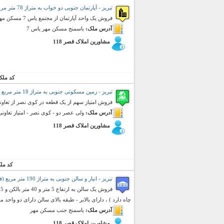
تبریز - آپارتمان جنوبی دو خواب به متراژ 78 متر مربع (فروش)
فروش یک واحد آپارتمان از مجتمع یاس 7 مسکن مهر با نصبیات دارای حدود 70 میلیون وام بانکی با اقساط 700 هزار تومان
آدرس ملک:
باسمنج مسکن مهر یاس 7
مشاورین املاک قصر 118
کد ملک
تبریز - زمین مسکونی جنوبی به متراژ 18 متر مربع (فروش)
فروش امتیاز سهم از یک قطعه در کوی نصر از تعاو
آدرس ملک:
ولی عصر دو - کوی نصر - امتیاز تعاون
مشاورین املاک قصر 118
کد مل
تبریز - انبار و سالن جنوبی به متراژ 190 متر مربع (فروش)
چاه دارد ) ، دارای بالابر - طبقه بالای سالن دارای دو واحد مسکونی
آدرس ملک:
باسمنج جنب مسکن مهر
مشاورین املاک قصر 118