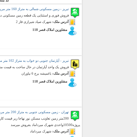
کد ملک
تبریز - زمین مسکونی شمالی به متراژ 160 متر مربع (فروش)
فروش فوری و استثنایی یک قطعه زمین مسکونی در 
آدرس ملک:
شهرک صیاد شیرازی فاز 2
مشاورین املاک قصر 118
تبریز - آپارتمان جنوبی دو خواب به متراژ 102 متر مربع (فروش)
فروش یک واحد آپارتمان در حال ساخت به قیمت مناسب
آدرس ملک:
باغمیشه برج 6 نیاوران
مشاورین املاک قصر 118
تهران - زمین مسکونی جنوبی به متراژ 200 متر مربع (فروش)
200متر زمین تعاونب مسکن نور نهاجا زیر قیمت 
پروژه10500واحدی شهرک میرداماد بفروش میرسد
آدرس ملک:
شهرک میرداماد