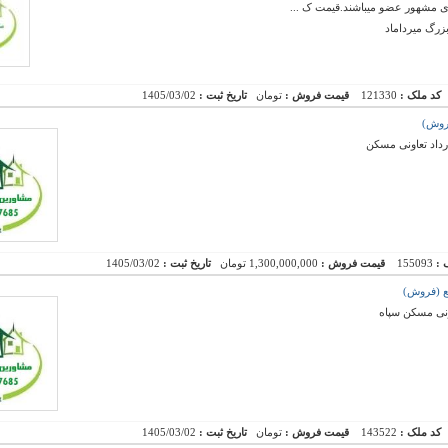
ی مشهور عضو میباشند.قیمت ک ...
کد ملک :
121330
قیمت فروش :
تومان
تاریخ ثبت :
1405/03/02
 :
155093
قیمت فروش :
1,300,000,000 تومان
تاریخ ثبت :
1405/03/02
ونی مسکن سپاه
کد ملک :
143522
قیمت فروش :
تومان
تاریخ ثبت :
1405/03/02