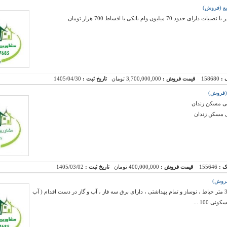
 :
158680
قیمت فروش :
3,700,000,000 تومان
تاریخ ثبت :
1405/04/30
نی مسکن زندان
ی مسکن زندان
ک :
155646
قیمت فروش :
400,000,000 تومان
تاریخ ثبت :
1405/03/02
فروش یک سالن به ارتفاع 5 متر و 40 متر بالکن و 35 متر حیاط ، نوساز و تمام بهداشتی ، دارای برق سه فاز ، آب و گاز در دست اقدام ( آب
 100 ...