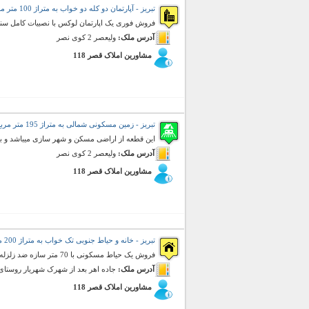
تبریز - آپارتمان دو کله دو خواب به متراژ 100 متر مربع (فروش)
فروش فوری یک اپارتمان لوکس با نصبیات کامل سند
آدرس ملک:
ولیعصر 2 کوی نصر
مشاورین املاک قصر 118
تبریز - زمین مسکونی شمالی به متراژ 195 متر مربع (فروش)
این قطعه از اراضی مسکن و شهر سازی میباشد و بر خیابان 18 مت
آدرس ملک:
ولیعصر 2 کوی نصر
مشاورین املاک قصر 118
تبریز - خانه و حیاط جنوبی تک خواب به متراژ 200 متر مربع (فروش)
فروش یک حیاط مسکونی با 70 متر سازه ضد زلزله ، زیر نظر بنیاد مسکن ، دارای آب ، برق و گاز
آدرس ملک:
جاده اهر بعد از شهرک شهریار روستای 
مشاورین املاک قصر 118