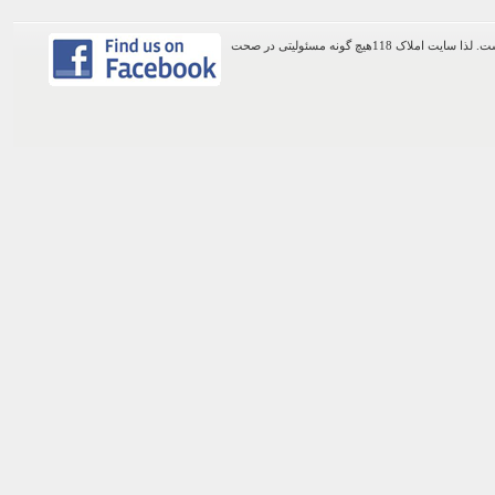
اطلاعات موجود در این وب سایت از طریق کاربران عمومی سایت ثبت شده است. لذا سایت املاک 118هیچ گونه مسئولیتی در صحت