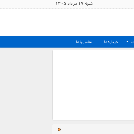
شنبه 17 مرداد 1405
ت
درباره ما
تماس با ما
+