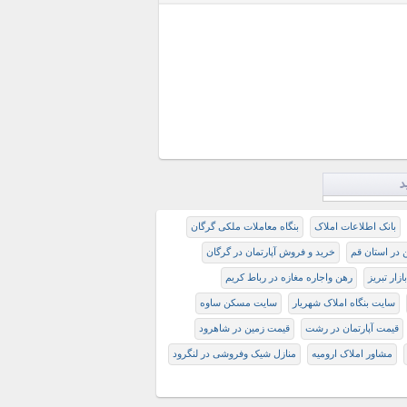
د
بانک اطلاعات املاک
بنگاه معاملات ملکی گرگان
 در استان قم
خرید و فروش آپارتمان در گرگان
زار تبريز
رهن واجاره مغازه در رباط کریم
سایت بنگاه املاک شهریار
سایت مسکن ساوه
قیمت آپارتمان در رشت
قیمت زمین در شاهرود
مشاور املاک ارومیه
منازل شیک وفروشی در لنگرود