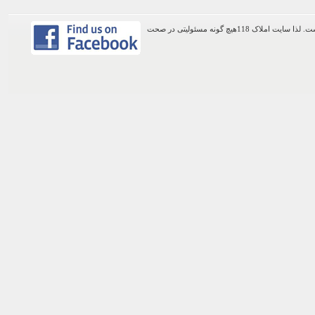
اطلاعات موجود در این وب سایت از طریق کاربران عمومی سایت ثبت شده است. لذا سایت املاک 118هیچ گونه مسئولیتی در صحت