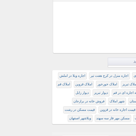
د
ی
اجاره منزل در کرج هفت تیر
اجاره ویلا در املش
لاک تبریز
املاک خورخور
املاک قزوین
املاک قم
 اجاره ای در قم
دیوار تبریز
دیوار زابل
ستان
شهر املاک
فروش خانه در برازجان
قیمت اجاره خانه در قزوین
قیمت مسکن در رشت
مسکن مهر فاز سه سهند
ویلاشهر اصفهان