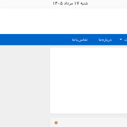
شنبه 17 مرداد 1405
ت
درباره ما
تماس با ما
+