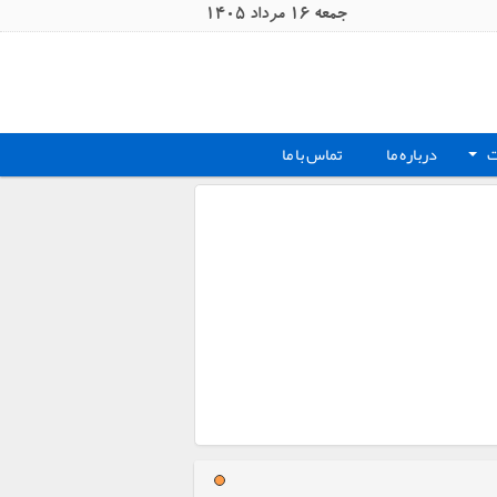
جمعه 16 مرداد 1405
ت
درباره ما
تماس با ما
+