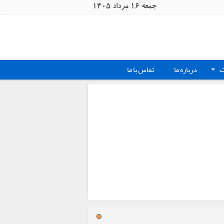
جمعه 16 مرداد 1405
ت
درباره ما
تماس با ما
+