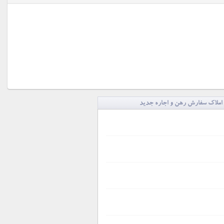
املاک سفارش رهن و اجاره جدید