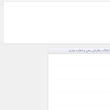
املاک سفارش رهن و اجاره جدید