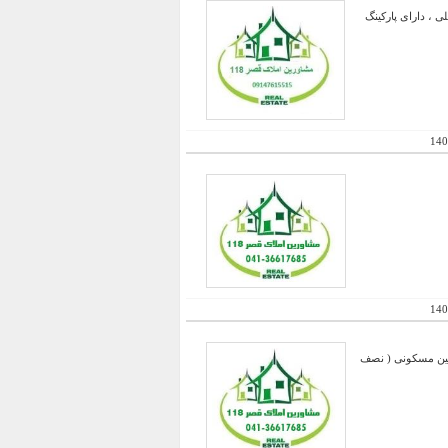
ار دارد و 4/7 متر عرض دهنه ، سرقفلی ، دارای پارکینگ
140
140
تمان و یا زمین مسکونی ( نصف