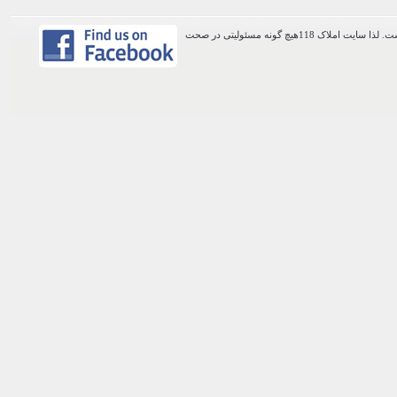
اطلاعات موجود در این وب سایت از طریق کاربران عمومی سایت ثبت شده است. لذا سایت املاک 118هیچ گونه مسئولیتی در صحت