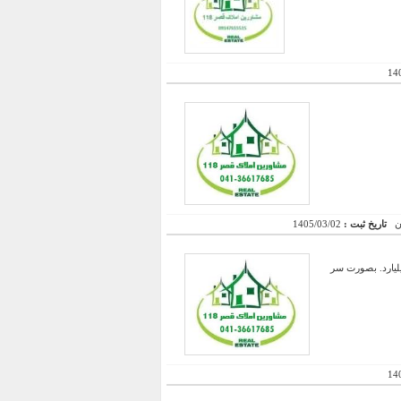
14
تاریخ ثبت :
1405/03/02
 متراز23 کاملا بهداشتی سیکوریت و کرکره برقی دارای برق و گاز و یک مغازه 70 متری به قیمت 2 میلیارد. بصورت سر
14