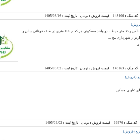
کد ملک :
148406
قیمت فروش :
تومان
تاریخ ثبت :
1405/03/16
فروش یک سالن 190 متری تمام بهداشتی با 40 متر بالکن و 35 متر حیاط با دو واحد مسکونی هر کدام 100 متری در طبقه فوقانی سالن و
ردو از شهرداری مج ...
لی
کد ملک :
148163
قیمت فروش :
تومان
تاریخ ثبت :
1405/03/02
ای تعاونی مسکن
کد ملک :
69876
قیمت فروش :
تومان
تاریخ ثبت :
1405/03/02