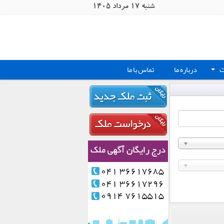
شنبه 17 مرداد 1405
ت
درباره ما
تماس با ما
+