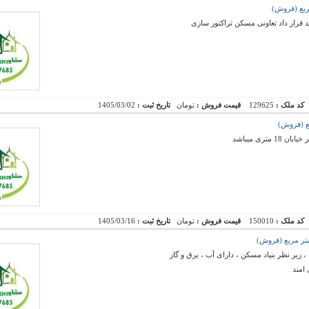
 قرار داد تعاونی مسکن تراکتور سازی
کد ملک :
129625
قیمت فروش :
تومان
تاریخ ثبت :
1405/03/02
ری میباشد
کد ملک :
150010
قیمت فروش :
تومان
تاریخ ثبت :
1405/03/16
امند