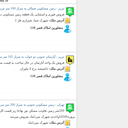
کد ملک
تبریز - زمین مسکونی شمالی به متراژ 160 متر مربع (فروش)
فروش فوری و استثنایی یک قطعه زمین مسکونی در 
آدرس ملک:
شهرک صیاد شیرازی فاز 2
مشاورین املاک قصر 118
تبریز - آپارتمان جنوبی دو خواب به متراژ 102 متر مربع (فروش)
فروش یک واحد آپارتمان در حال ساخت به قیمت مناسب
آدرس ملک:
باغمیشه برج 6 نیاوران
مشاورین املاک قصر 118
تهران - زمین مسکونی جنوبی به متراژ 200 متر مربع (فروش)
200متر زمین تعاونب مسکن نور نهاجا زیر قیمت 
پروژه10500واحدی شهرک میرداماد بفروش میرسد
آدرس ملک:
شهرک میرداماد