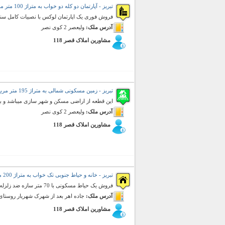
تبریز - آپارتمان دو کله دو خواب به متراژ 100 متر مربع (فروش)
فروش فوری یک اپارتمان لوکس با نصبیات کامل سند
آدرس ملک:
ولیعصر 2 کوی نصر
مشاورین املاک قصر 118
تبریز - زمین مسکونی شمالی به متراژ 195 متر مربع (فروش)
این قطعه از اراضی مسکن و شهر سازی میباشد و بر خیابان 18 مت
آدرس ملک:
ولیعصر 2 کوی نصر
مشاورین املاک قصر 118
تبریز - خانه و حیاط جنوبی تک خواب به متراژ 200 متر مربع (فروش)
فروش یک حیاط مسکونی با 70 متر سازه ضد زلزله ، زیر نظر بنیاد مسکن ، دارای آب ، برق و گاز
آدرس ملک:
جاده اهر بعد از شهرک شهریار روستای 
مشاورین املاک قصر 118