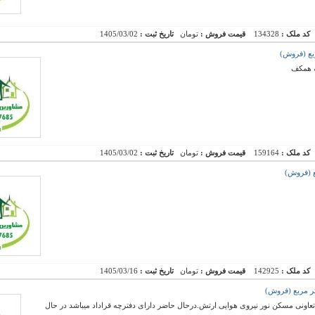
کد ملک :
134328
قیمت فروش :
تومان
تاریخ ثبت :
1405/03/02
ه همکف
کد ملک :
159164
قیمت فروش :
تومان
تاریخ ثبت :
1405/03/02
کد ملک :
142925
قیمت فروش :
تومان
تاریخ ثبت :
1405/03/16
 سهم تجاری واگذاری تعاونی مسکن نور نیروی هوایی ارتش.درحال حاضر دارای دفترچه قراداد میباشد در حال