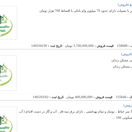
 :
158680
قیمت فروش :
3,700,000,000 تومان
تاریخ ثبت :
1405/04/30
نی مسکن زندان
ی مسکن زندان
ک :
155646
قیمت فروش :
400,000,000 تومان
تاریخ ثبت :
1405/03/02
فروش یک سالن به ارتفاع 5 متر و 40 متر بالکن و 35 متر حیاط ، نوساز و تمام بهداشتی ، دارای برق سه فاز ، آب و گاز در دست اقدام ( آب
 100 ...