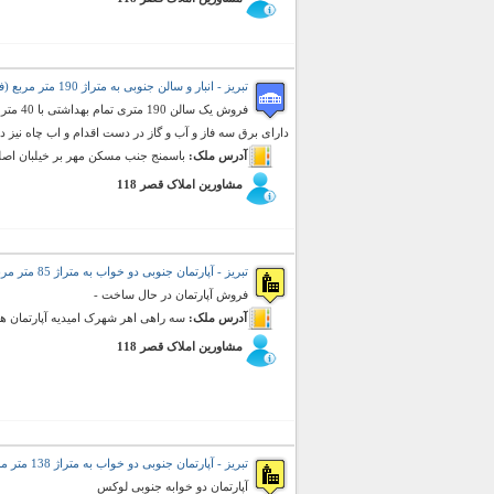
تبریز - انبار و سالن جنوبی به متراژ 190 متر مربع (فروش)
دارای برق سه فاز و آب و گاز در دست اقدام و اب چاه نیز دا
آدرس ملک:
باسمنج جنب مسکن مهر بر خیلبان اص
مشاورین املاک قصر 118
تبریز - آپارتمان جنوبی دو خواب به متراژ 85 متر مربع (فروش)
فروش آپارتمان در حال ساخت -
آدرس ملک:
سه راهی اهر شهرک امیدیه آپارتمان ه
مشاورین املاک قصر 118
تبریز - آپارتمان جنوبی دو خواب به متراژ 138 متر مربع (فروش)
آپارتمان دو خوابه جنوبی لوکس