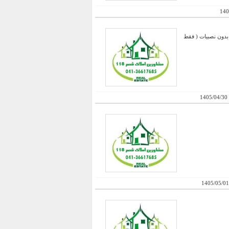
140
سیار شیک ، نوساز صفر بدون نصبیات ( فقط
1405/04/30
1405/05/01