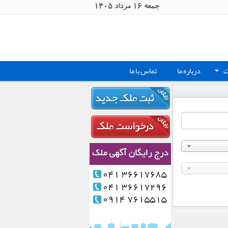
جمعه 16 مرداد 1405
ت
درباره ما
تماس با ما
+