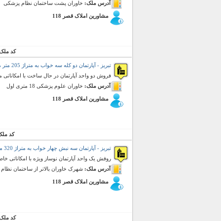
آدرس ملک:
خاوران پشت ساختمان نظام پزشکی
مشاورین املاک قصر 118
کد ملک
تبریز - آپارتمان دو کله سه خواب به متراژ 205 متر مربع (فروش)
فروش دو واحد آپارتمان در حال ساخت با امکاناتی متفا
آدرس ملک:
خاوران علوم پزشکی 18 متری اول
مشاورین املاک قصر 118
کد ملک
تبریز - آپارتمان سه نبش چهار خواب به متراژ 320 متر مربع (فروش)
روفش یک واحد آپارتمان نوساز ویژه با امکاناتی خاص ، دارای تراس با عرض 4 متر ، نورگی
آدرس ملک:
شهرک خاوران بالاتر از ساختمان نظ
مشاورین املاک قصر 118
کد ملک