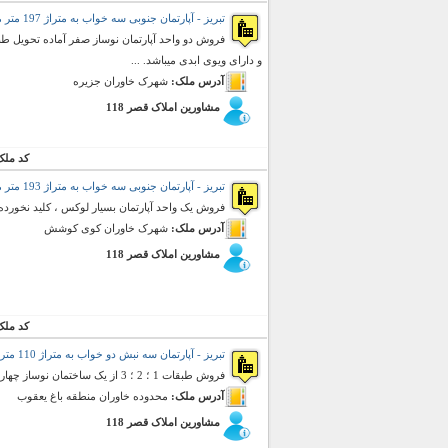
تبریز - آپارتمان جنوبی سه خواب به متراژ 197 متر مربع (فروش)
و دارای ویوی ابدی میباشد. ...
آدرس ملک:
شهرک خاوران جزیره
مشاورین املاک قصر 118
کد ملک
تبریز - آپارتمان جنوبی سه خواب به متراژ 193 متر مربع (فروش)
فروش یک واحد آپارتمان بسیار لوکس ، کلید نخورده 
آدرس ملک:
شهرک خاوران کوی کوشش
مشاورین املاک قصر 118
کد ملک
تبریز - آپارتمان سه نبش دو خواب به متراژ 110 متر مربع (فروش)
فروش طبقات 1 ؛ 2 ؛ 3 از یک ساختمان نوساز چهار طبقه ؛ بسیار لوکس و دارای نور گیری از سه جهت
آدرس ملک:
محدوده خاوران منطقه باغ یعقوب
مشاورین املاک قصر 118