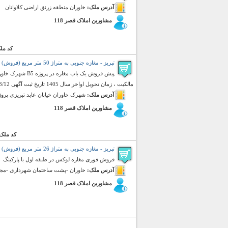
آدرس ملک:
خاوران منطقه زرنق اراضی کلاواتان
مشاورین املاک قصر 118
کد مل
تبریز - مغازه جنوبی به متراژ 50 متر مربع (فروش)
مالکیت ، زمان تحویل اواخر سال 1405 تاریخ ثبت آگهی 1405/3/12
آدرس ملک:
شهرک خاوران خیابان عابد تبریزی پروژه 
مشاورین املاک قصر 118
کد ملک
تبریز - مغازه جنوبی به متراژ 26 متر مربع (فروش)
فروش فوری مغازه لوکس در طبقه اول با پارکینگ
آدرس ملک:
خاوران -پشت ساختمان شهرداری -مجتم
مشاورین املاک قصر 118