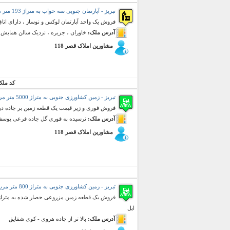
تبریز - آپارتمان جنوبی سه خواب به متراژ 193 متر مربع (فروش)
فروش یک واحد آپارتمان لوکس و نوساز ، دارای اتاق م
آدرس ملک:
خاوران ، جزیره ، نزدیک سالن همایش ه
مشاورین املاک قصر 118
کد ملک
تبریز - زمین کشاورزی جنوبی به متراژ 5000 متر مربع (فروش)
فروش فوری و زیر قیمت یک قطعه زمین بر جاده در هم
آدرس ملک:
نرسیده به قوری گل جاده فرعی یوسف 
مشاورین املاک قصر 118
تبریز - زمین کشاورزی جنوبی به متراژ 800 متر مربع (فروش)
ایل
آدرس ملک:
بالا تر از جاده هروی - کوی شقایق