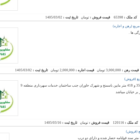
کد ملک :
65398
قیمت فروش :
تومان
تاریخ ثبت :
1405/03/02
گی ها .
قیمت رهن :
3,000,000 تومان
قیمت اجاره :
2,000,000 تومان
تاریخ ثبت :
1405/03/02
زمینی بر جاده اصلی باسمنج دو نبش به متراژهای 350 و 418 متر مابین باسمنج و شهرک خاوران جنب ساختمان خدمات سهرداری منطقه 9
کد ملک :
120116
قیمت فروش :
تومان
تاریخ ثبت :
1405/03/16