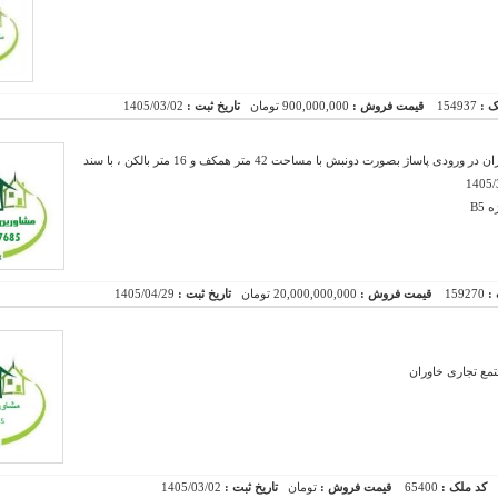
ک :
154937
قیمت فروش :
900,000,000 تومان
تاریخ ثبت :
1405/03/02
پیش فروش یک باب مغازه در پروژه B5 شهرک خاوران در ورودی پاساژ بصورت دونبش با مساحت 42 متر همکف و 16 متر بالکن ، با سند
B5
 :
159270
قیمت فروش :
20,000,000,000 تومان
تاریخ ثبت :
1405/04/29
ع تجاری خاوران
کد ملک :
65400
قیمت فروش :
تومان
تاریخ ثبت :
1405/03/02