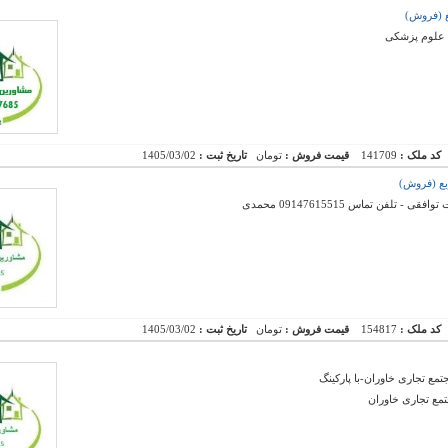
 علوم پزشکی
کد ملک :
141709
قیمت فروش :
تومان
تاریخ ثبت :
1405/03/02
لفن تماس 09147615515 محمدی
کد ملک :
154817
قیمت فروش :
تومان
تاریخ ثبت :
1405/03/02
ع تجاری خاوران-با پارکینگ
ع تجاری خاوران