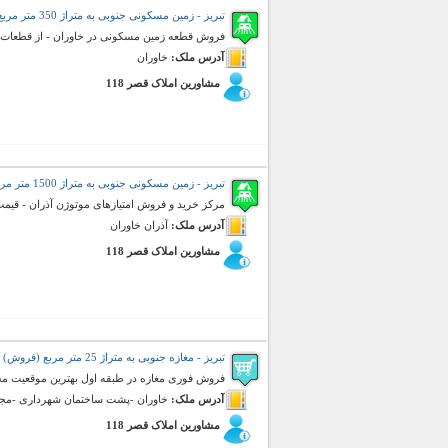
تبریز - زمین مسکونی جنوبی به متراژ 350 متر مربع (فروش)
فروش قطعه زمین مسکونی در خاوران - از قطعات
آدرس ملک:
خاوران
مشاورین املاک قصر 118
تبریز - زمین مسکونی جنوبی به متراژ 1500 متر مربع (فروش)
مرکز خرید و فروش امتیازهای موتوژن آذران - قیمت توافقی - ت
آدرس ملک:
آذران خاوران
مشاورین املاک قصر 118
تبریز - مغازه جنوبی به متراژ 25 متر مربع (فروش)
فروش فوری مغازه در طبقه اول بهترین موقعیت مجتم
آدرس ملک:
خاوران -پشت ساختمان شهرداری -مجتم
مشاورین املاک قصر 118