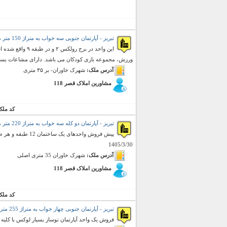
تبریز - آپارتمان جنوبی سه خواب به متراژ 150 متر مربع (فروش)
این واحد در برج
ورزش، مجموعه بازی کودکان می باشد. دارای مشاعات بسیار 
آدرس ملک:
شهرک خاوران- بر ۳۵ متری
مشاورین املاک قصر 118
کد ملک
تبریز - آپارتمان دو کله سه خواب به متراژ 220 متر مربع (فروش)
1405/3/30
آدرس ملک:
شهرک خاوران 35 متری اصلی
مشاورین املاک قصر 118
کد ملک
تبریز - آپارتمان جنوبی چهار خواب به متراژ 255 متر مربع (فروش)
فروش یک واحد آپارتمان نوساز بسیار لوکس با کلیه ن