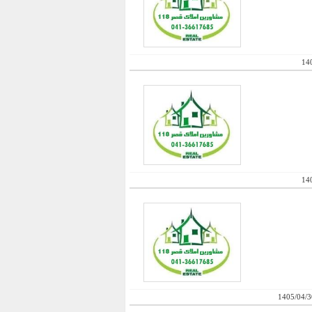
14
14
1405/04/3