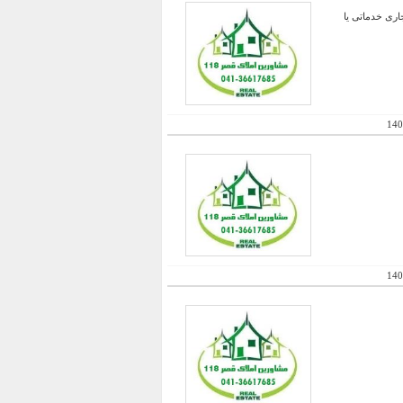
 متر و دیگری ۲۰ متر- با موافقت شهرداری جهت ساخت ۱۰۰ درصد تجاری خدماتی یا
140
140