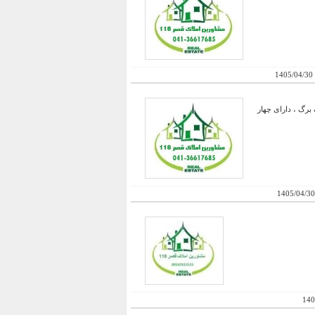
1405/04/30
برگ ، دارای چهار
1405/04/30
140