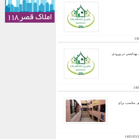
14
ه و سرویسهای بهداشتی در ورودی
140
نم. مناسب برای
1405/03/