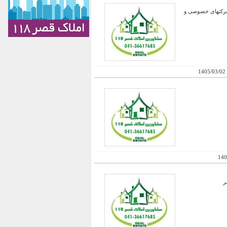
 شرکتهای خصوصی و
1405/03/02
140
ر