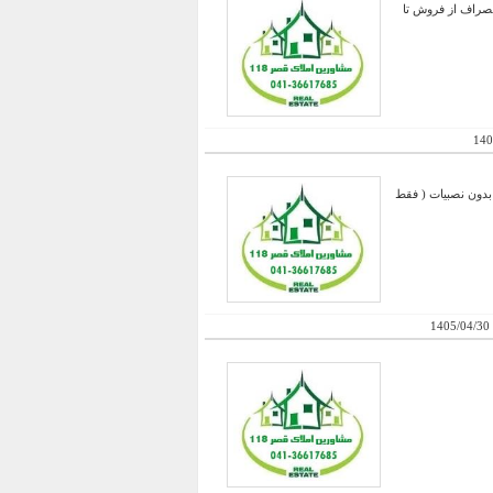
{{{{{ انصراف از فروش تا
140
سیار شیک ، نوساز صفر بدون نصبیات ( فقط
1405/04/30