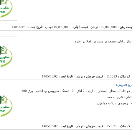
یمت رهن :
120,000,000 تومان
قیمت اجاره :
10,000,000 تومان
تاریخ ثبت :
1405/04/30
ژ برلیان،منطقه پر مشتری، فعلا در اجاره
کد ملک :
113613
قیمت فروش :
تومان
تاریخ ثبت :
1405/05/02
فروش کارخانه با عرصه 8604 متر و سالن 600 متر - دو چاه آب مجاز - استخر - اداری با 7 اتاق - 10 دستگاه سرویس بهداشتی - برق 100
نعت روبروی شرکت موتوژن
کد ملک :
153521
قیمت فروش :
تومان
تاریخ ثبت :
1405/03/02