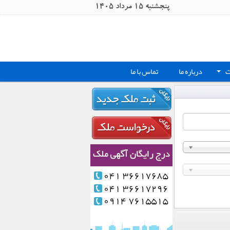
پنجشنبه 15 مرداد 1405
ت
درباره ما
تماس با ما
+