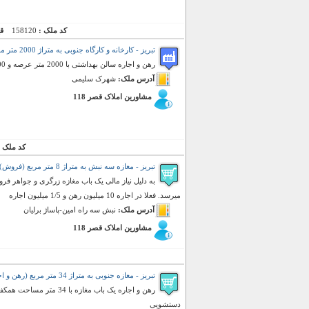
کد ملک :
158120
ق
تبریز - کارخانه و کارگاه جنوبی به متراژ 2000 متر مربع (رهن و اجاره)
رهن و اجاره سالن بهداشتی با 2000 متر عرصه و 1000 متر سالن و 300 متر انباری و 150 متر اداری با برق دلخواه
آدرس ملک:
شهرک سلیمی
مشاورین املاک قصر 118
کد ملک 
تبریز - مغازه سه نبش به متراژ 8 متر مربع (فروش)
به دلیل نیاز مالی یک باب مغازه زرگری و جواهر فر
میرسد. فعلا در اجاره 10 میلیون رهن و 1/5 میلیون اجاره
آدرس ملک:
نبش سه راه امین-پاساژ برلیان
مشاورین املاک قصر 118
تبریز - مغازه جنوبی به متراژ 34 متر مربع (رهن و اجاره)
دستشویی