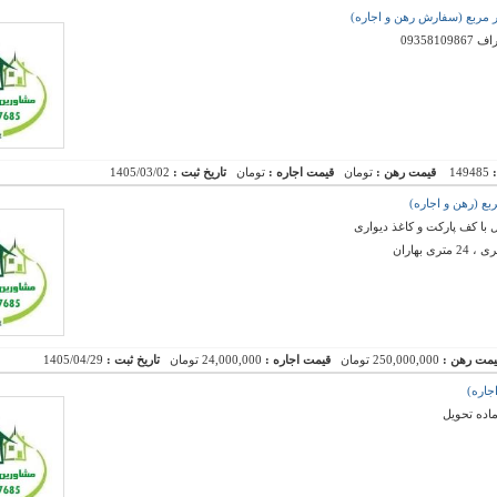
:
149485
قیمت رهن :
تومان
قیمت اجاره :
تومان
تاریخ ثبت :
1405/03/02
 با کف پارکت و کاغذ دیواری
بهاران
یمت رهن :
250,000,000 تومان
قیمت اجاره :
24,000,000 تومان
تاریخ ثبت :
1405/04/29
ماده تحویل