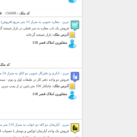
کد ملک :
156088
ق
تبریز - مغازه جنوبی به متراژ 14 متر مربع (فروش)
فروش یک باب مغازه به سر قفلی در بازار شیشه گرخا
آدرس ملک:
بازار شیشه گرخانه
مشاورین املاک قصر 118
کد ملک
تبریز - اداری و دفترکار جنوبی دو اتاق به متراژ 54 متر مربع (فروش)
فروش دو واحد دفتر کار در طبقات اول و دوم - سن
آدرس ملک:
چایکنار 100 متر پایین تر از پمپ بنزین
مشاورین املاک قصر 118
تبریز - آپارتمان دو کله دو خواب به متراژ 110 متر مربع (فروش)