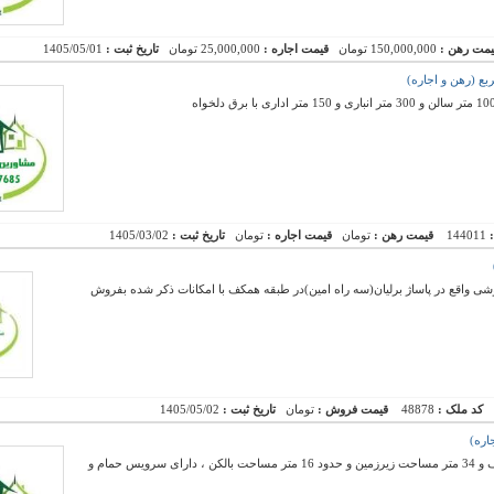
یمت رهن :
150,000,000 تومان
قیمت اجاره :
25,000,000 تومان
تاریخ ثبت :
1405/05/01
:
144011
قیمت رهن :
تومان
قیمت اجاره :
تومان
تاریخ ثبت :
1405/03/02
وشی واقع در پاساژ برلیان(سه راه امین)در طبقه همکف با امکانات ذکر شده بفروش
کد ملک :
48878
قیمت فروش :
تومان
تاریخ ثبت :
1405/05/02
رهن و اجاره یک باب مغازه با 34 متر مساحت همکف و 34 متر مساحت زیرزمین و حدود 16 متر مساحت بالکن ، دارای سرویس حمام و