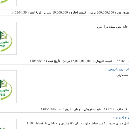
یمت رهن :
200,000,000 تومان
قیمت اجاره :
10,000,000 تومان
تاریخ ثبت :
1405/04/30
نه نبض تپنده بازار تبریز
 :
158164
قیمت فروش :
18,000,000,000 تومان
تاریخ ثبت :
1405/05/02
د مسکونی
کد ملک :
141782
قیمت فروش :
تومان
تاریخ ثبت :
1405/03/02
فروش یک واحد آپارتمان لوکس و نوساز با نصبیات کامل دارای حدود 10 متر حیاط خلوت دارای 65 میلیون وام بانکی با اقساط 1/100