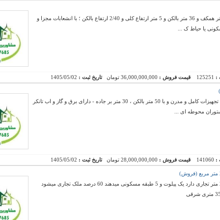
فروش یک باب مغازه بهداشتی و لوکس دارای 71 متر همکف و 36 متر بالکن و 5 متر ارتفاع کلی و 2/40 ارتفاع بالکن ؛ با انشعابات مجزا و
 :
125251
قیمت فروش :
36,000,000,000 تومان
تاریخ ثبت :
1405/05/02
فروش فوری و استثنایی یک رستوران فوق لوکس با تجهیزات کامل و مدرن و با 50 متر بالکن ، 30 متر بر جاده - دارای برق و گاز و اب تانکر
 :
141060
قیمت فروش :
28,000,000,000 تومان
تاریخ ثبت :
1405/05/02