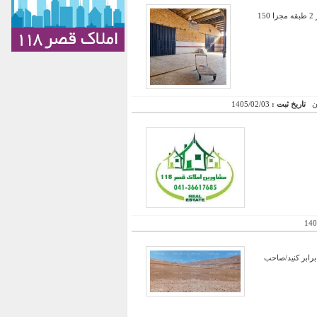
رهن و اجاره کارخانه مواد غذایی در شهرک صنعتی شاهرود به همراه یک واحد مسکونی یک خوابه و یک واحد اداری در 2 طبقه مجزا 150
تاریخ ثبت :
1405/02/03
140
برابر کنید/صاحب