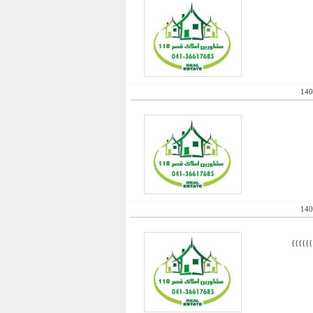
140
140