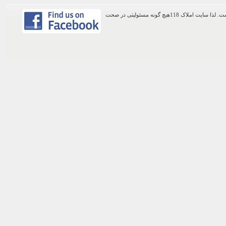
اطلاعات موجود در این وب سایت از طریق کاربران عمومی سایت ثبت شده است. لذا سایت املاک 118هیچ گونه مسئولیتی در صحت