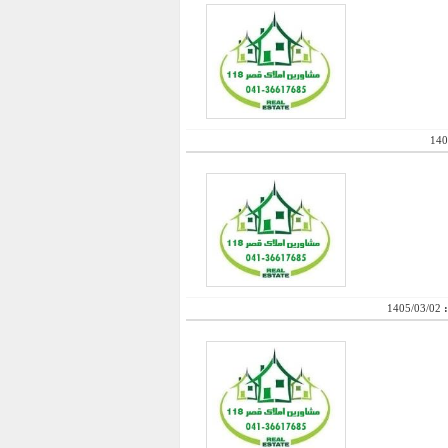
140
:
1405/03/02