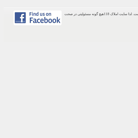
اطلاعات موجود در این وب سایت از طریق کاربران عمومی سایت ثبت شده است. لذا سایت املاک 118هیچ گونه مسئولیتی در صحت