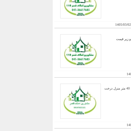
1405/03/02
و زیر قیمت
14
ملک موردنظردر شهرستان بستان اباد ورودی شهرستان فاصله تا جاده 5 دقیقه پشت شهرک خانه سازمانی خانه باغ با 40 متر منزل درخت
14