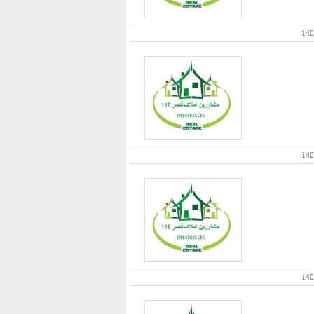
140
140
140