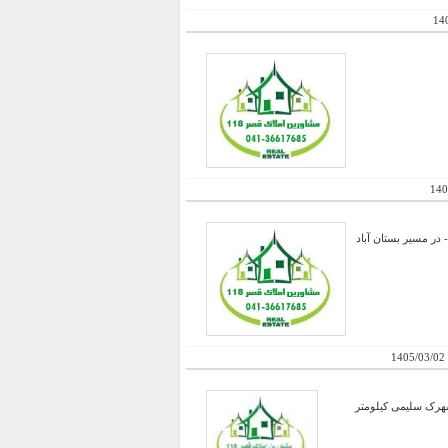
14
140
ع رفاهی آماده راه اندازی و ساخت - 10 هزار متر مربع - در مسیر بستان آباد
1405/03/02
ه به شهرک سلیمی کیلومتر