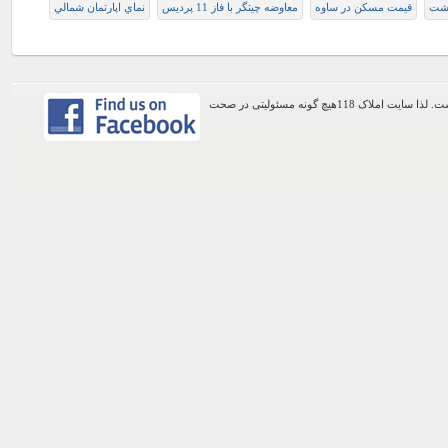
رشت
قیمت مسکن در ساوه
معاوضه چیتگر با فاز 11 پردیس
نماي اپارتمان شمالي
اطلاعات موجود در این وب سایت از طریق کاربران عمومی سایت ثبت شده است. لذا سایت املاک 118هیچ گونه مسئولیتی در صحت