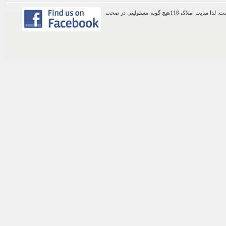
اطلاعات موجود در این وب سایت از طریق کاربران عمومی سایت ثبت شده است. لذا سایت املاک 118هیچ گونه مسئولیتی در صحت