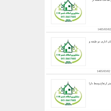
1405/03/02
9 متر ارتفاع وسط دارا یک ساختمان اداری دو طبقه و
1405/03/02
داشنی مناسب صنیایع فلزی - یک سالن سوله کاملا بهداشتی به مساحت 900 متر با ارتفاع 7 متر کناره ها و 9 متر ارتفاع وسط دارا