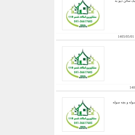
رند با کاربری غذایی دارای یک سالن سوله اصلی به مساحت 3000 متر و یک سالن دپو به
1405/05/01
140
ده و بهداشتی در حال کار دارای 25 نوع محصول تولیدی و دارای بیش از 200 متر سوله و بچه سوله