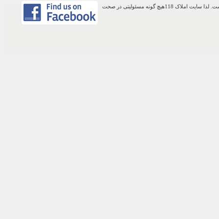
اطلاعات موجود در این وب سایت از طریق کاربران عمومی سایت ثبت شده است. لذا سایت املاک 118هیچ گونه مسئولیتی در صحت