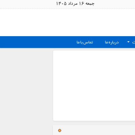
جمعه 16 مرداد 1405
ت
درباره ما
تماس با ما
+