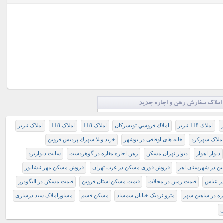
املاک سفارش رهن و اجاره جدید
املاك 118 تبريز
املاك فروشي تويسركان
املاک 118
املاک 118
املاک تبریز
املاک شهرکرد
خانه های اوقافی در بوشهر
خريد ويلا شهرك پرديس قزوين
دیوار اهواز
دیوار تهران مسکن
رهن اجاره مغازه در گوهردشت
سایت دیواریزد
ن در شهرستان اهر
فروش فوری مسکن در غرب تهران
فروش مسکن مهر نیشابور
در عباس
قیمت زمین در محلات
قیمت مسکن استان قزوین
قیمت مسکن در الیگودرز
زه در شاهین شهر
مترو نزدیک خیابان شمشاد
مسكن قشم
مشاوراملاک سید درساری
ن