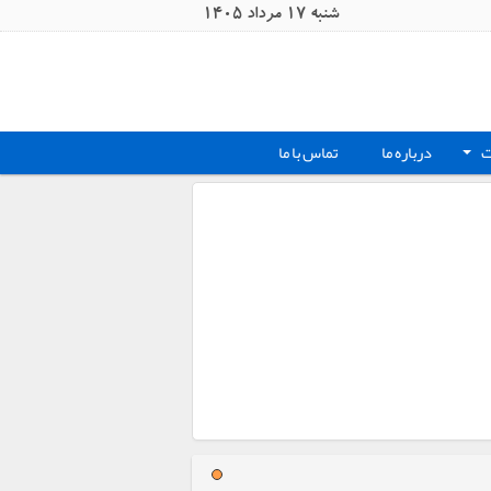
شنبه 17 مرداد 1405
ت
درباره ما
تماس با ما
+