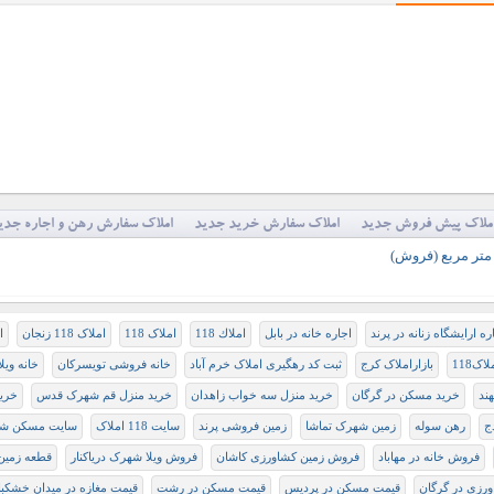
ملاک پیش فروش جدید
املاک سفارش خرید جدید
املاک سفارش رهن و اجاره جدی
ره ارايشگاه زنانه در پرند
اجاره خانه در بابل
املاك 118
املاک 118
املاک 118 زنجان
ا
لاک118
بازاراملاک کرج
ثبت کد رهگیری املاک خرم آباد
خانه فروشی تویسرکان
خانه ویلا
خرید مسکن در گرگان
خرید منزل سه خواب زاهدان
خرید منزل قم شهرک قدس
خری
ج
رهن سوله
زمین شهرک تماشا
زمین فروشی پرند
سایت 118 املاک
سایت مسکن شه
فروش خانه در مهاباد
فروش زمین کشاورزی کاشان
فروش ویلا شهرک دریاکنار
قطعه زمین
رزی در گرگان
قیمت مسکن در پردیس
قیمت مسکن در رشت
قیمت مغازه در میدان خشکب