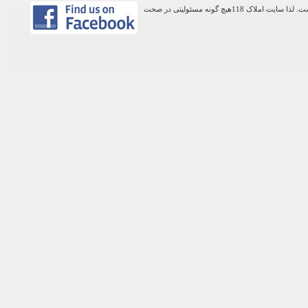
اطلاعات موجود در این وب سایت از طریق کاربران عمومی سایت ثبت شده است. لذا سایت املاک 118هیچ گونه مسئولیتی در صحت