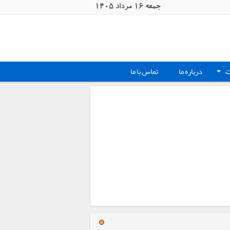
جمعه 16 مرداد 1405
ت
درباره ما
تماس با ما
+