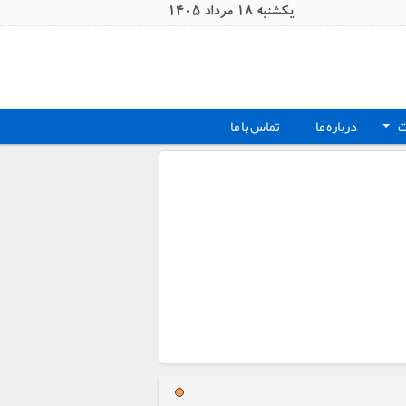
يکشنبه 18 مرداد 1405
ت
درباره ما
تماس با ما
+