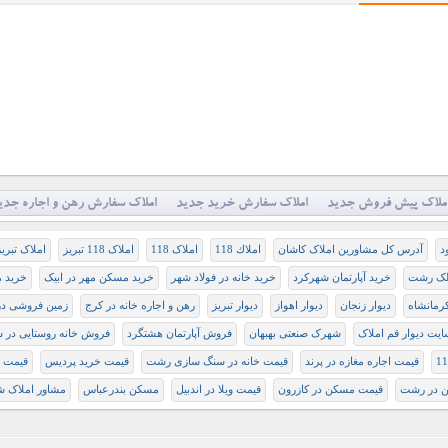
ملاک پیش فروش جدید
املاک سفارش خرید جدید
املاک سفارش رهن و اجاره جدی
د
آدرس کل مشاورین املاک کاشان
املاك 118
املاک 118
املاک 118 تبریز
املاک تبریز
لک رشت
خرید آپارتمان شهرکرد
خرید خانه در فولاد شهر
خرید مسکن مهر در ابیک
خرید م
كرمانشاه
ديوار زنجان
دیوار اهواز
دیوار تبریز
رهن و اجاره خانه در کرج
زمين فروشی در
ایت دیوار قم املاک
شهرک صنعتی بهبهان
فروش آپارتمان هشتگرد
فروش خانه روستایی در 
قیمت اجاره مغازه در پرند
قیمت خانه در سنگ سازی رشت
قیمت خرید پردیس
قیمت ر
 در رشت
قیمت مسکن در کازرون
قیمت ویلا در اندبیل
مسکن بندرعباس
مشاور املاک ش