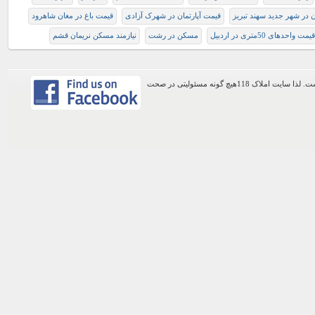
ن در شهر جديد سهند تبريز
قیمت آپارتمان در شهرک آزادی
قیمت باغ در مغان شاهرود
قیمت واحدهای 50متری در اردبیل
مسکن در رشت
نیازمند مسکن نریمان قشم
اطلاعات موجود در این وب سایت از طریق کاربران عمومی سایت ثبت شده است. لذا سایت املاک 118هیچ گونه مسئولیتی در صحت