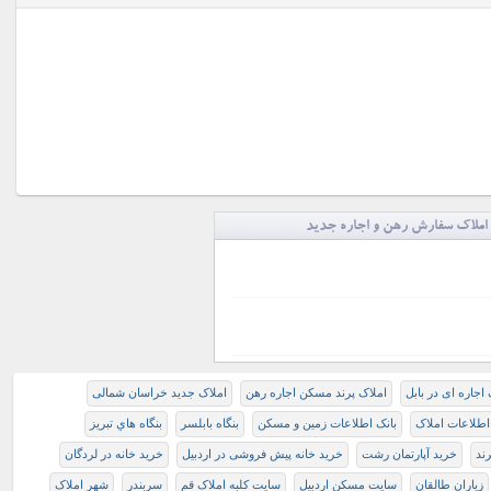
املاک سفارش رهن و اجاره جدید
 اجاره ای در بابل
املاک پرند مسکن اجاره رهن
املاک جدید خراسان شمالی
اطلاعات املاک
بانک اطلاعات زمین و مسکن
بنگاه بابلسر
بنگاه هاي تبريز
ند
خرید آپارتمان رشت
خرید خانه پیش فروشی در اردبیل
خرید خانه در لردگان
زياران طالقان
سایت مسکن اردبیل
سایت کلبه املاک قم
سربندر
شهر املاک