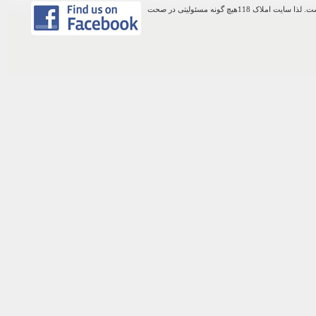
اطلاعات موجود در این وب سایت از طریق کاربران عمومی سایت ثبت شده است. لذا سایت املاک 118هیچ گونه مسئولیتی در صحت