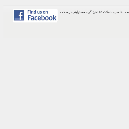
اطلاعات موجود در این وب سایت از طریق کاربران عمومی سایت ثبت شده است. لذا سایت املاک 118هیچ گونه مسئولیتی در صحت