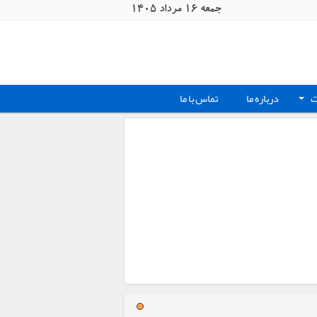
جمعه 16 مرداد 1405
ت
درباره ما
تماس با ما
+