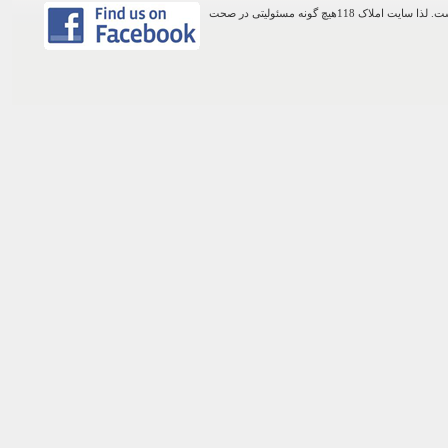
اطلاعات موجود در این وب سایت از طریق کاربران عمومی سایت ثبت شده است. لذا سایت املاک 118هیچ گونه مسئولیتی در صحت