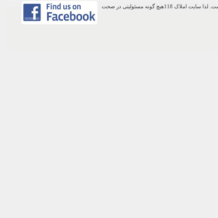
اطلاعات موجود در این وب سایت از طریق کاربران عمومی سایت ثبت شده است. لذا سایت املاک 118هیچ گونه مسئولیتی در صحت