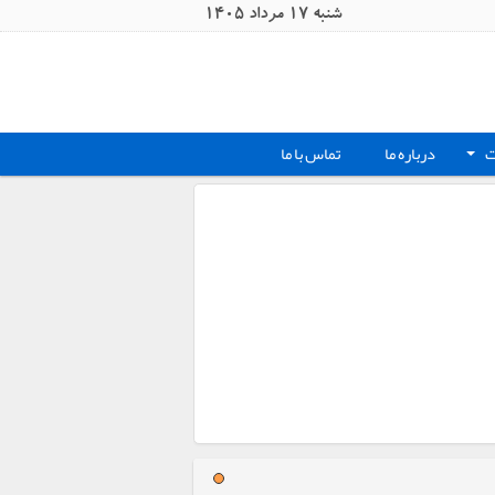
شنبه 17 مرداد 1405
ت
درباره ما
تماس با ما
+