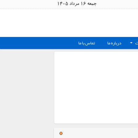
جمعه 16 مرداد 1405
ت
درباره ما
تماس با ما
+