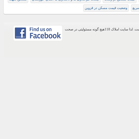
مربع
وضعیت قیمت مسکن در قزوین
اطلاعات موجود در این وب سایت از طریق کاربران عمومی سایت ثبت شده است. لذا سایت املاک 118هیچ گونه مسئولیتی در صحت