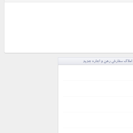
املاک سفارش رهن و اجاره جدید