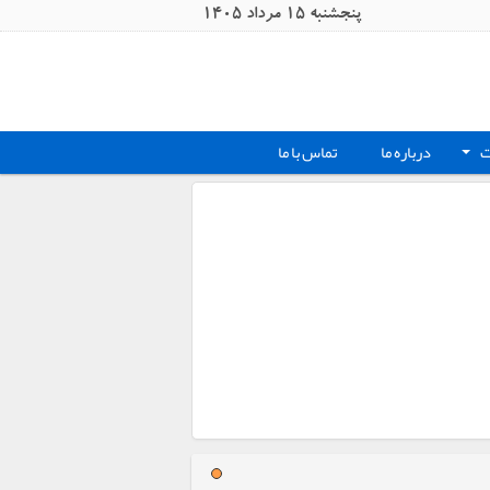
پنجشنبه 15 مرداد 1405
ت
درباره ما
تماس با ما
+