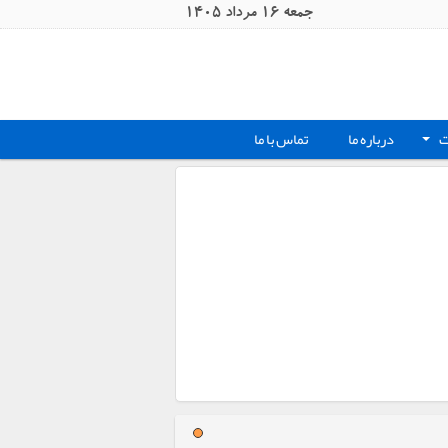
جمعه 16 مرداد 1405
ت
درباره ما
تماس با ما
+