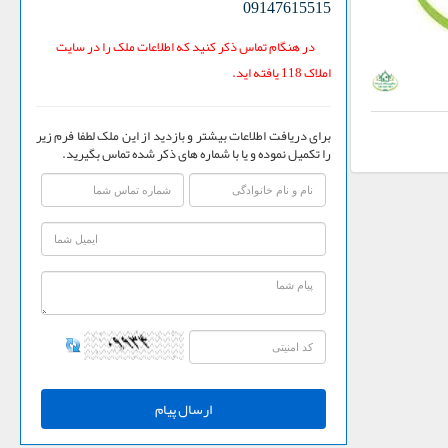
09147615515
در هنگام تماس ذکر کنید که اطلاعات ملک را در سایت
املاک 118 یافته اید.
برای دریافت اطلاعات بیشتر و بازدید از این ملک لطفا فرم زیر
را تکمیل نموده و یا با شماره های ذکر شده تماس بگیرید.
ارسال پیام