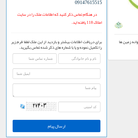
09147615515
در هنگام تماس ذکر کنید که اطلاعات ملک را در سایت
املاک 118 یافته اید.
برای دریافت اطلاعات بیشتر و بازدید از این ملک لطفا فرم زیر
وانه زمین ها
را تکمیل نموده و یا با شماره های ذکر شده تماس بگیرید.
ارسال پیام